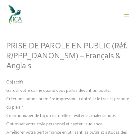
Aller
au
contenu
PRISE DE PAROLE EN PUBLIC (Réf.
R/PPP_DANON_SM) – Français &
Anglais
Objectifs
Garder votre calme
quand vous parlez devant un public.
Créer
une bonne première impression, contrôler le trac et prendre
du plaisir.
Communiquer
de façon naturelle et éviter les malentendus.
Optimiser
votre style personnel et capter l’audience.
Améliorer
votre performance en utilisant les outils et astuces des